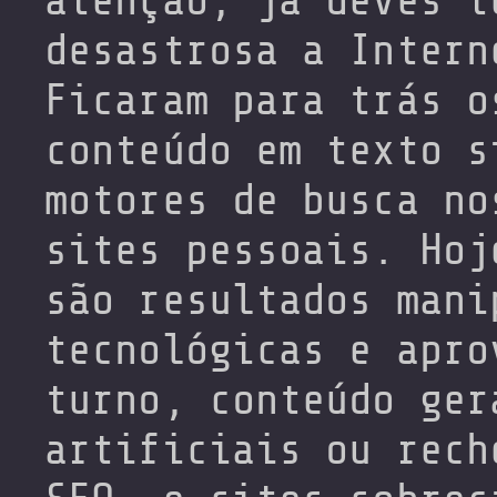
atenção, já deves t
desastrosa a Intern
Ficaram para trás o
conteúdo em texto s
motores de busca no
sites pessoais. Hoj
são resultados mani
tecnológicas e apro
turno, conteúdo ger
artificiais ou rech