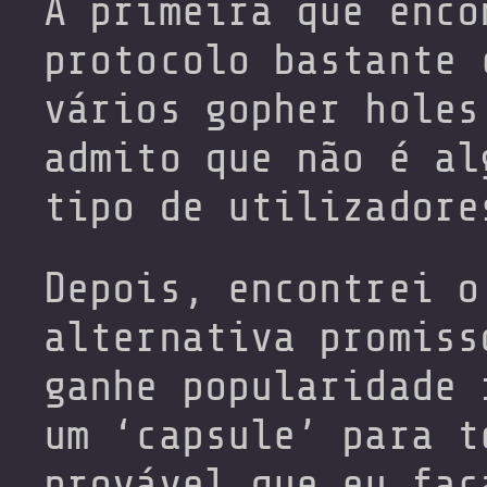
A primeira que enco
protocolo bastante 
vários gopher holes
admito que não é al
tipo de utilizadore
Depois, encontrei o
alternativa promiss
ganhe popularidade 
um ‘capsule’ para t
provável que eu faç