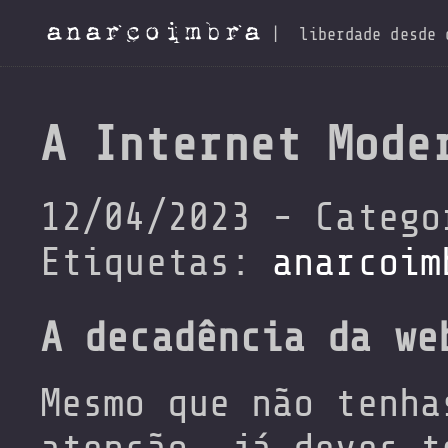
anarcoimbra
|
liberdade desde 
A Internet Mode
12/04/2023 - Categ
Etiquetas:
anarcoim
A decadência da we
Mesmo que não tenha