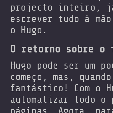
projecto inteiro, j
escrever tudo à mão
o Hugo.
O retorno sobre o 
Hugo pode ser um po
começo, mas, quando
fantástico! Com o H
automatizar todo o 
páginas. Agora, par