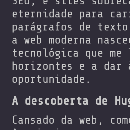
SEO, e sites sobrec
eternidade para car
parágrafos de texto
a web moderna nasce
tecnológica que me 
horizontes e a dar 
oportunidade.
A descoberta de Hu
Cansado da web, com