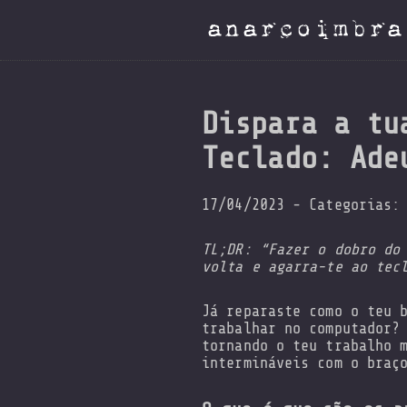
anarcoimbra
Dispara a tu
Teclado: Ade
17/04/2023 - Categorias
TL;DR: “Fazer o dobro do
volta e agarra-te ao tec
Já reparaste como o teu 
trabalhar no computador?
tornando o teu trabalho 
intermináveis com o braç