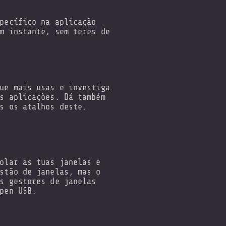
pecífico na aplicação
m instante, sem teres de
ue mais usas e investiga
s aplicações. Dá também
s os atalhos deste.
olar as tuas janelas e
stão de janelas, mas o
s gestores de janelas
pen USB.