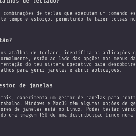
talhos de teclado?
o combinações de teclas que executam um comando es
-te tempo e esforço, permitindo-te fazer coisas nu
tão?
 os atalhos de teclado, identifica as aplicações q
Normalmente, estão ao lado das opções nos menus da
umentação do teu sistema operativo para descobrire
talhos para gerir janelas e abrir aplicações.
estor de janelas
 mais, experimenta um gestor de janelas para contr
trabalho. Windows e MacOS têm algumas opções de ge
tores de janelas está no Linux. Podes testar vário
ndo uma imagem ISO de uma distribuição Linux numa 