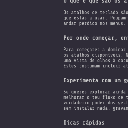
O que é que são os a
Os atalhos de teclado sã
que estás a usar. Poupam
andar perdido nos menus.
Por onde começar, en
Para começares a dominar
os atalhos disponíveis. 
uma vista de olhos à doc
Estes costumam incluir a
Experimenta com um g
Se queres explorar ainda
melhorar o teu fluxo de 
verdadeiro poder dos ges
sem instalar nada, grava
Dicas rápidas