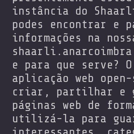
instância do Shaarl
podes encontrar e p
informações na noss
shaarli.anarcoimbra
e para que serve? O
aplicação web open-
criar, partilhar e 
páginas web de form
utilizá-la para gua
interessantes, cate