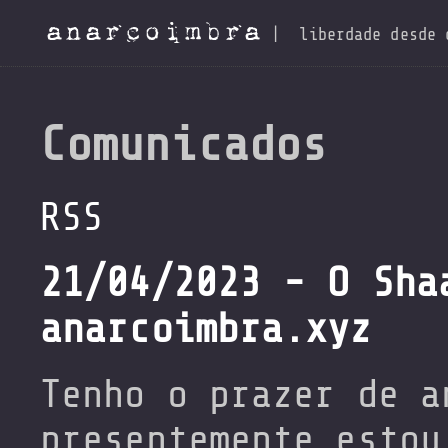
anarcoimbra
|
liberdade desde 
Comunicados
RSS
21/04/2023 - O Sha
anarcoimbra.xyz
Tenho o prazer de a
presentemente estou