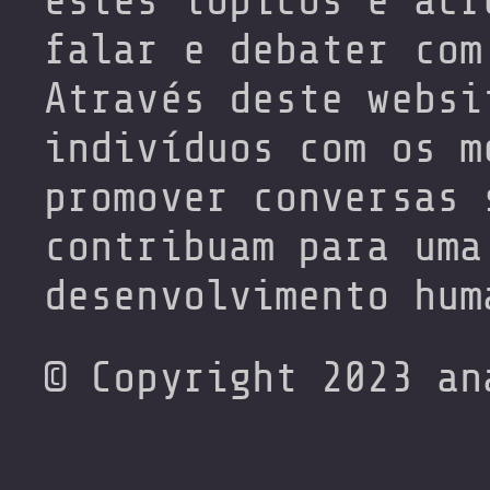
estes tópicos e acr
falar e debater com
Através deste websi
indivíduos com os m
promover conversas 
contribuam para uma
desenvolvimento hum
© Copyright 2023 an