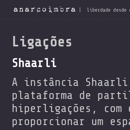
anarcoimbra
|
liberdade desde 
Ligações
Shaarli
A instância Shaarli
plataforma de parti
hiperligações, com 
proporcionar um esp