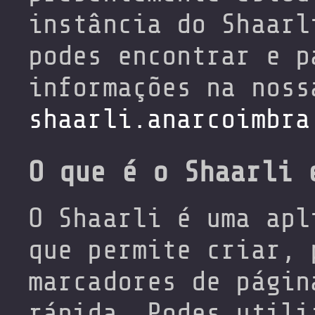
instância do Shaarl
podes encontrar e p
informações na noss
shaarli.anarcoimbra
O que é o Shaarli 
O Shaarli é uma apl
que permite criar, 
marcadores de págin
rápida. Podes utili