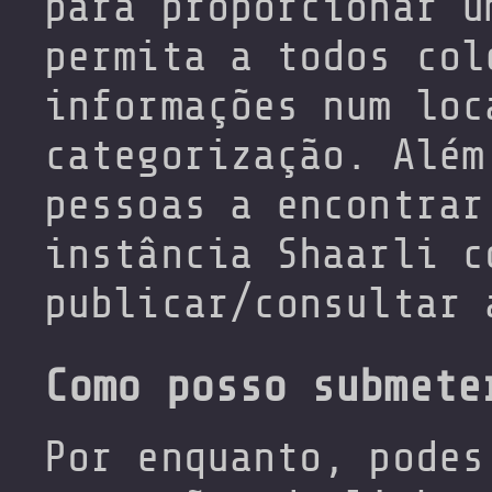
para proporcionar u
permita a todos col
informações num loc
categorização. Além
pessoas a encontrar
instância Shaarli c
publicar/consultar 
Como posso submete
Por enquanto, podes