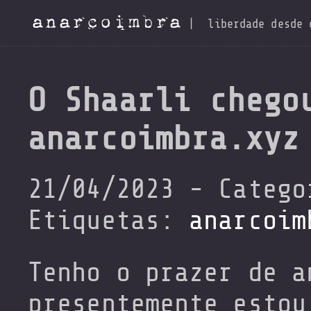
anarcoimbra
|
liberdade desde 
O Shaarli chego
anarcoimbra.xyz
21/04/2023 - Categ
Etiquetas:
anarcoim
Tenho o prazer de a
presentemente estou